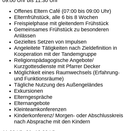
09:00 Uhr bis 11:30 Uhr
Offenes Eltern Café (07:00 bis 09:00 Uhr)
Elternfrühstück, alle 6 bis 8 Wochen
Freispielphase mit gleitendem Frühstück
Gemeinsames Frühstück zu besonderen
Anlässen
Gezieltes Setzen von Impulsen
Angeleitete Tätigkeiten nach Zieldefinition in
Kooperation mit der Tandemgruppe
Religionspädagogische Angebote/
Kurzgottesdienste mit Pfarrer Decker
Möglichkeit eines Raumwechsels (Erfahrung-
und Funktionsräume)
Tägliche Nutzung des Außengeländes
Exkursionen
Elterngespräche
Elternangebote
Kleinteamkonferenzen
Kinderkonferenz/ Morgen- oder Abschlusskreis
nach Absprache mit den Kindern