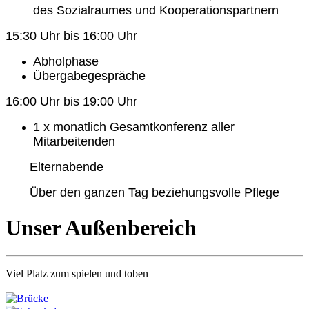
des Sozialraumes und Kooperationspartnern
15:30 Uhr bis 16:00 Uhr
Abholphase
Übergabegespräche
16:00 Uhr bis 19:00 Uhr
1 x monatlich Gesamtkonferenz aller
Mitarbeitenden
Elternabende
Über den ganzen Tag beziehungsvolle Pflege
Unser Außenbereich
Viel Platz zum spielen und toben