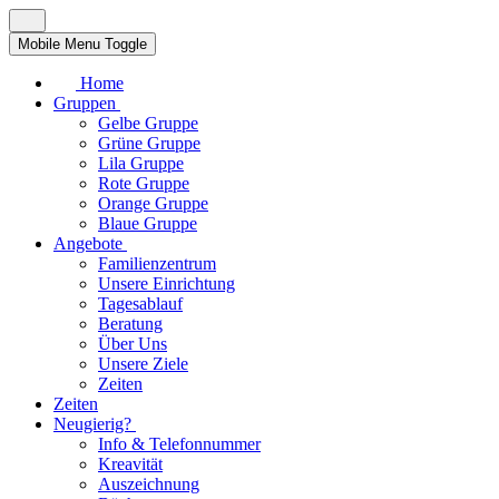
Mobile Menu Toggle
Home
Gruppen
Gelbe Gruppe
Grüne Gruppe
Lila Gruppe
Rote Gruppe
Orange Gruppe
Blaue Gruppe
Angebote
Familienzentrum
Unsere Einrichtung
Tagesablauf
Beratung
Über Uns
Unsere Ziele
Zeiten
Zeiten
Neugierig?
Info & Telefonnummer
Kreavität
Auszeichnung