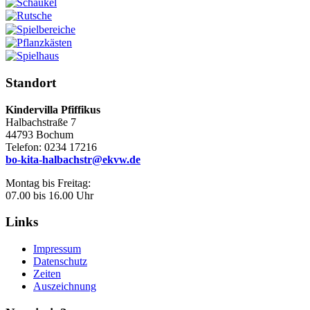
Standort
Kindervilla Pfiffikus
Halbachstraße 7
44793 Bochum
Telefon: 0234 17216
bo-kita-halbachstr@ekvw.de
Montag bis Freitag:
07.00 bis 16.00 Uhr
Links
Impressum
Datenschutz
Zeiten
Auszeichnung